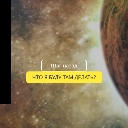
Шаг назад
ЧТО Я БУДУ ТАМ ДЕЛАТЬ?